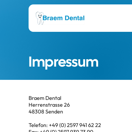
Impressum
Braem Dental

Herrenstrasse 26

48308 Senden

Telefon: +49 (0) 2597 941 62 22

Fax: +49 (0) 2597 939 73 90
