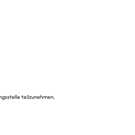
ngsstelle teilzunehmen.