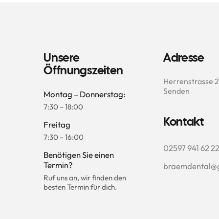
Unsere 
Adresse
Öffnungszeiten
Herrenstrasse 2
Senden
Montag – Donnerstag:
7:30 – 18:00
Kontakt
Freitag
7:30 – 16:00
02597 941 62 2
Benötigen Sie einen 
Termin?
braemdental@
Ruf uns an, wir finden den 
besten Termin für dich.