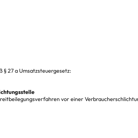
§ 27 a Umsatzsteuergesetz:

 Streitbeilegungsverfahren vor einer Verbraucherschlichtu